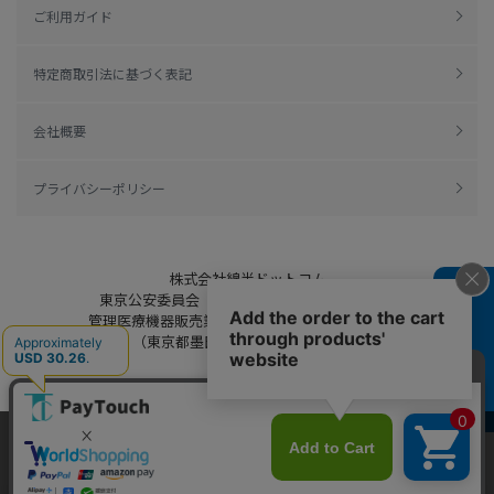
ご利用ガイド
特定商取引法に基づく表記
会社概要
プライバシーポリシー
株式会社綿半ドットコム
東京公安委員会（許可済み） 306609804230号
よくある質問
管理医療機器販売業 届出日：平成27年11月19日
（東京都墨田区保健所生活衛生課）
当ウェブサイトでは、お客様により良いサービス
をご提供するため、クッキーを利用しています。
Copyright 2022
Watahan.com Co., Ltd.
サイト利用を継続することにより、クッキーの使
同意する
Powered by Watahan Partners Co., Ltd.