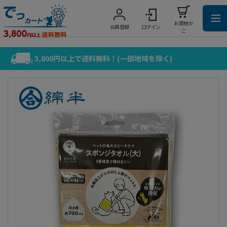
お買物か
会員登録
ログイン
ご
3,800円以上で送料無料！(一部地域を除く)