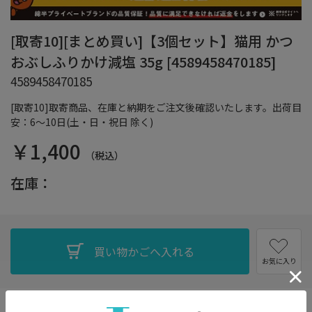
[取寄10][まとめ買い]【3個セット】猫用 かつ
おぶしふりかけ減塩 35g [4589458470185]
4589458470185
[取寄10]取寄商品、在庫と納期をご注文後確認いたします。出荷目
安：6～10日(土・日・祝日 除く)
￥1,400
（税込）
在庫：
お気に入り
焼津産のかつおを贅沢に使用。いつものごはんにトッピング。猫