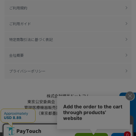
ご利用規約
ご利用ガイド
特定商取引法に基づく表記
会社概要
プライバシーポリシー
株式会社綿半ドットコム
東京公安委員会（許可済み） 306609804230号
よくある質問
管理医療機器販売業 届出日：平成27年11月19日
（東京都墨田区保健所生活衛生課）