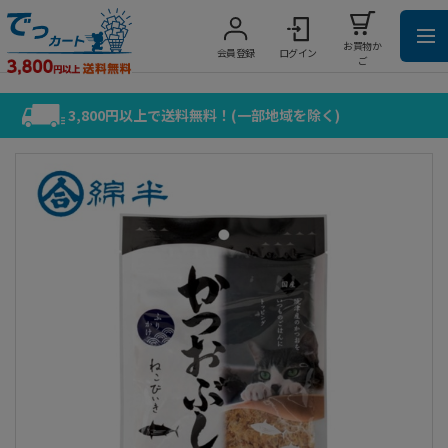
お買物か
会員登録
ログイン
ご
3,800円以上で送料無料！(一部地域を除く)