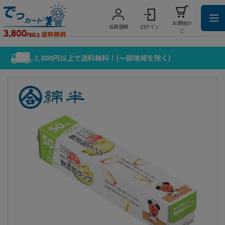
お買物か
会員登録
ログイン
ご
3,800円以上で送料無料！(一部地域を除く)