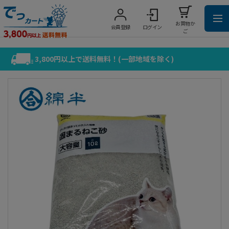
お買物か
会員登録
ログイン
ご
3,800円以上で送料無料！(一部地域を除く)