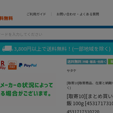
ご利用ガイド
お問い合わせ・よくある質問
3,800円以上で送料無料！(一部地域を除く)
サタケ
[取寄10]取寄商品、在庫と納
く)
[取寄10][まとめ
飯 100g [453171731
4531717310220