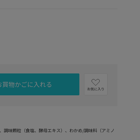
お買物かごに入れる
お気に入り
、調味顆粒（食塩、酵母エキス）、わかめ/調味料（アミノ