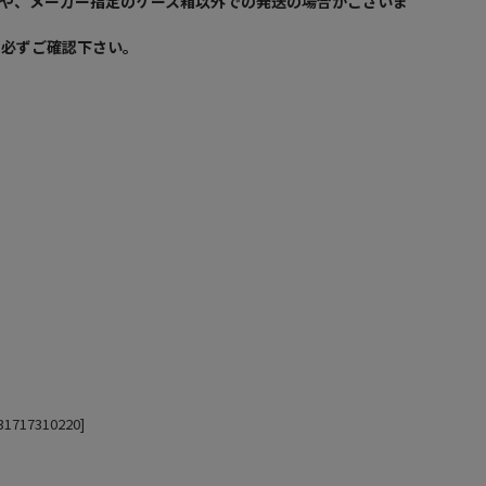
や、メーカー指定のケース箱以外での発送の場合がございま
を必ずご確認下さい。
17310220]