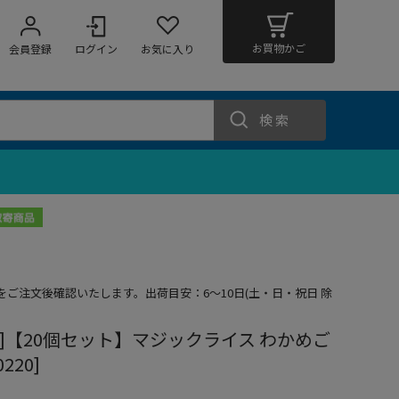
お買物かご
会員登録
ログイン
お気に入り
検索
期をご注文後確認いたします。出荷目安：6～10日(土・日・祝日 除
買い]【20個セット】マジックライス わかめご
0220]