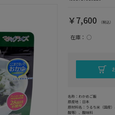
￥7,600
（税込）
在庫：
○
名称：わかめご飯
原産地：日本
原材料名：うるち米（国産）
酸等）、酸味料