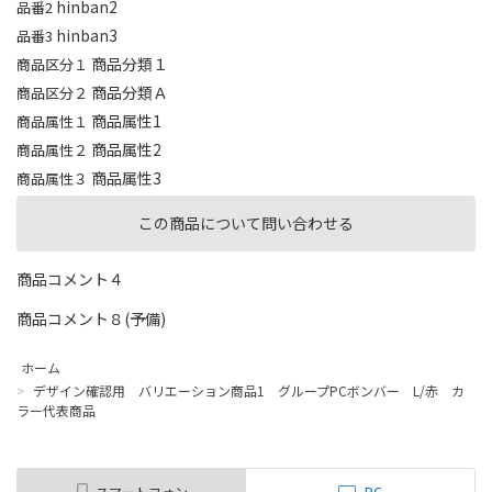
hinban2
品番2
hinban3
品番3
商品分類１
商品区分１
商品分類Ａ
商品区分２
商品属性1
商品属性１
商品属性2
商品属性２
商品属性3
商品属性３
この商品について問い合わせる
商品コメント４
商品コメント８(予備)
ホーム
>
デザイン確認用 バリエーション商品1 グループPCボンバー L/赤 カ
ラー代表商品
スマートフォン
PC