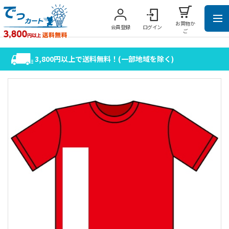
お買物か
会員登録
ログイン
ご
3,800円以上で送料無料！(一部地域を除く)