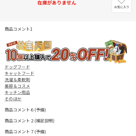
在庫がありません
お気に入り
商品コメント1
ドッグフード
キャットフード
洗濯＆柔軟剤
美容＆コスメ
キッチン用品
そのほか
商品コメント６(予備)
商品コメント２(補足説明)
商品コメント７(予備)