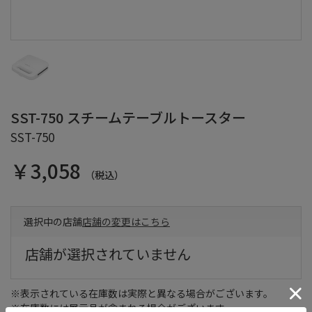
SST-750 スチームテーブルトースター
SST-750
￥3,058
（税込）
選択中の店舗
店舗の変更はこちら
店舗が選択されていません
※表示されている在庫数は実際と異なる場合がございます。
※在庫数には展示品が含まれる場合がございます。