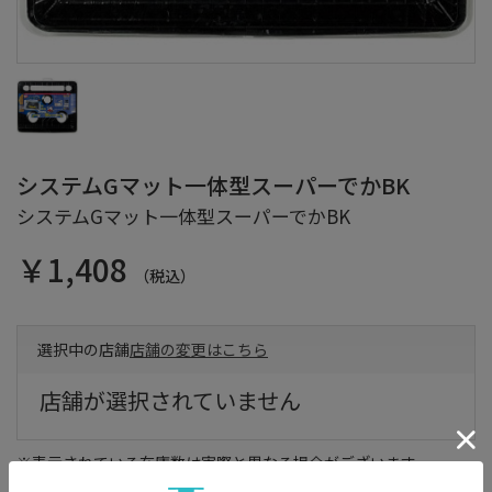
システムGマット一体型スーパーでかBK
システムGマット一体型スーパーでかBK
￥1,408
（税込）
選択中の店舗
店舗の変更はこちら
店舗が選択されていません
※表示されている在庫数は実際と異なる場合がございます。
※在庫数には展示品が含まれる場合がございます。