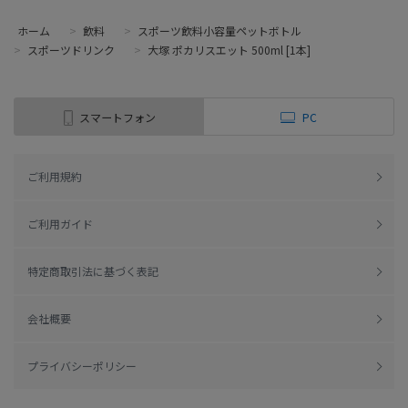
ホーム
>
飲料
>
スポーツ飲料小容量ペットボトル
>
スポーツドリンク
>
大塚 ポカリスエット 500ml [1本]
スマートフォン
PC
ご利用規約
ご利用ガイド
特定商取引法に基づく表記
会社概要
プライバシーポリシー