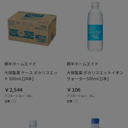
綿半ホームエイド
綿半ホームエイド
大塚製薬 ケース ポカリスエッ
大塚製薬 ポカリスエットイオン
ト 500ml [24本]
ウォーター500ml [1本]
￥2,544
￥106
バリエーション：なし
バリエーション：なし
在庫：○
在庫：○