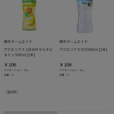
綿半ホームエイド
綿半ホームエイド
アクエリアス 1日分のマルチビ
アクエリアスゼロ500ml [1本]
タミン 500ml [1本]
￥106
￥106
バリエーション：なし
バリエーション：なし
在庫：○
在庫：○
（全
6
件
）