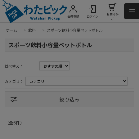
お買物か
会員登録
ログイン
ご
ホーム
>
飲料
>
スポーツ飲料小容量ペットボトル
スポーツ飲料小容量ペットボトル
並べ替え：
カテゴリ：
絞り込み
（全
6
件
）