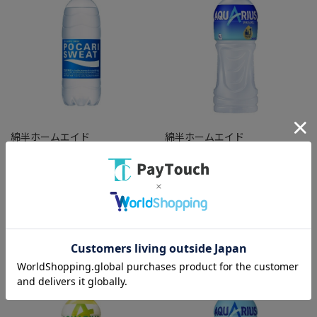
綿半ホームエイド
綿半ホームエイド
大塚 ポカリスエット 500ml [1
コカ アクエリアスエアー ボトル
本]
500ml [1本]
￥106
￥96
バリエーション：なし
バリエーション：なし
在庫：○
在庫：○