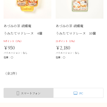
あづみの茶 胡蝶庵
あづみの茶 胡蝶庵
うみたてマドレーヌ 4個
うみたてマドレーヌ 10個
9ポイント
（1％）
21ポイント
（1％）
￥950
￥2,180
バリエーション：なし
バリエーション：なし
在庫：○
在庫：○
（全
2
件
）
スマートフォン
PC