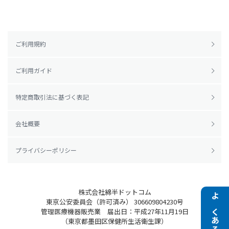
ご利用規約
ご利用ガイド
特定商取引法に基づく表記
会社概要
プライバシーポリシー
株式会社綿半ドットコム
東京公安委員会（許可済み） 306609804230号
よくある質問
管理医療機器販売業 届出日：平成27年11月19日
（東京都墨田区保健所生活衛生課）