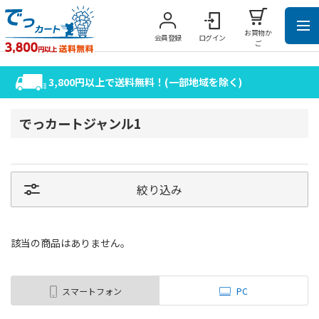
お買物か
会員登録
ログイン
ご
3,800円以上で送料無料！(一部地域を除く)
でっカートジャンル1
絞り込み
該当の商品はありません。
スマートフォン
PC