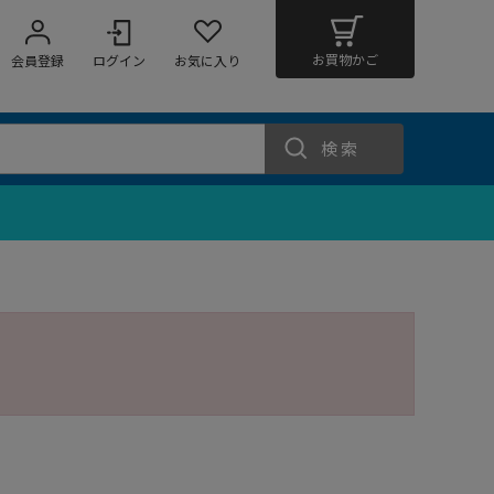
お買物かご
会員登録
ログイン
お気に入り
検索