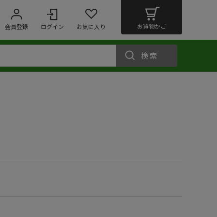
お買物かご
会員登録
ログイン
お気に入り
検索