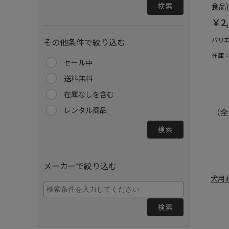
検索
食品)
￥2,
バリ
その他条件で絞り込む
在庫
セール中
送料無料
在庫なしを含む
レンタル商品
（全
検索
メーカーで絞り込む
犬用
検索