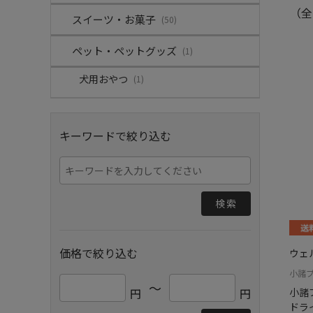
（全
スイーツ・お菓子
(50)
ペット・ペットグッズ
(1)
犬用おやつ
(1)
キーワードで絞り込む
検索
価格で絞り込む
ウェ
小諸
～
円
円
小諸
ドラ