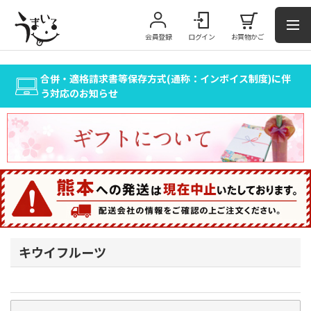
会員登録
ログイン
お買物かご
合併・適格請求書等保存方式(通称：インボイス制度)に伴
う対応のお知らせ
キウイフルーツ