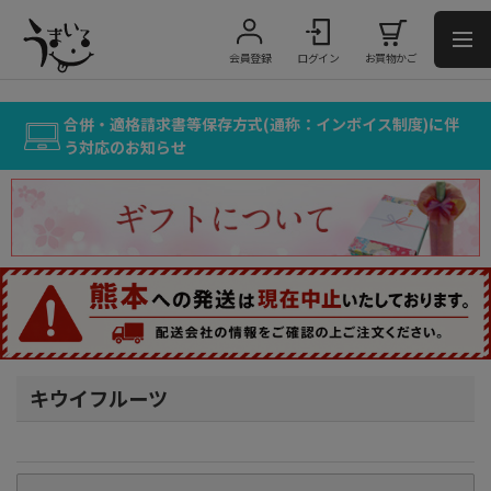
会員登録
ログイン
お買物かご
合併・適格請求書等保存方式(通称：インボイス制度)に伴
う対応のお知らせ
キウイフルーツ