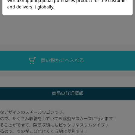
商品の詳細情報
なデザインのスチールワゴンです。
ので、たくさん収納をしていても移動がスムーズに行えます！
ることができて、隙間収納にもピッタリなスリムタイプ♪
るので、ものがこぼれにくく収納に便利です！