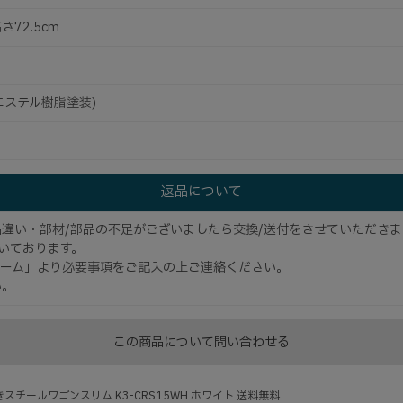
さ72.5cm
エステル樹脂塗装)
返品について
違い・部材/部品の不足がございましたら交換/送付をさせていただきま
いております。
ーム」より必要事項をご記入の上ご連絡ください。
い。
この商品について問い合わせる
スチールワゴンスリム K3-CRS15WH ホワイト 送料無料