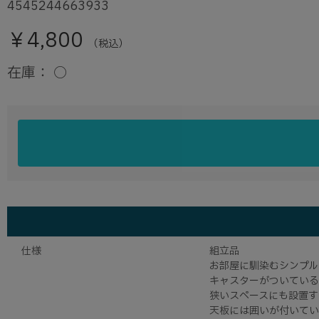
4545244663933
￥4,800
（税込）
在庫：
○
仕様
組立品
お部屋に馴染むシンプル
キャスターがついている
狭いスペースにも設置す
天板には囲いが付いてい