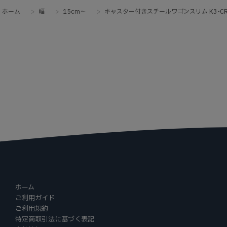
ホーム
>
幅
>
15cm～
>
キャスター付きスチールワゴンスリム K3-CR
ホーム
ご利用ガイド
ご利用規約
特定商取引法に基づく表記