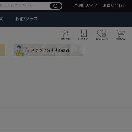
ご利用ガイド
お問い合わせ
関
収納/グッズ
会員登録
ログイン
お気に入り
買物かご