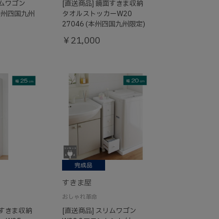
リムワゴン
[直送商品] 鏡面すきま収納
 (本州四国九州
タオルストッカーW20
27046 (本州四国九州限定)
￥21,000
すきま屋
おしゃれ革命
面すきま収納
[直送商品] スリムワゴン