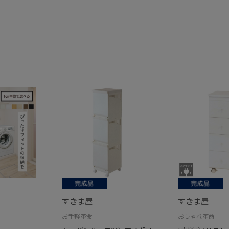
すきま屋
すきま屋
お手軽革命
おしゃれ革命