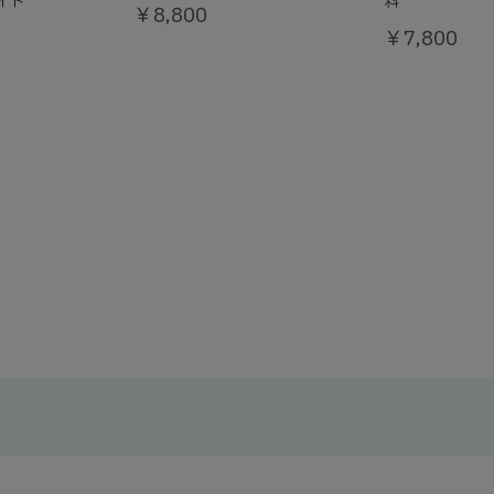
ワイト
料
￥8,800
￥7,800