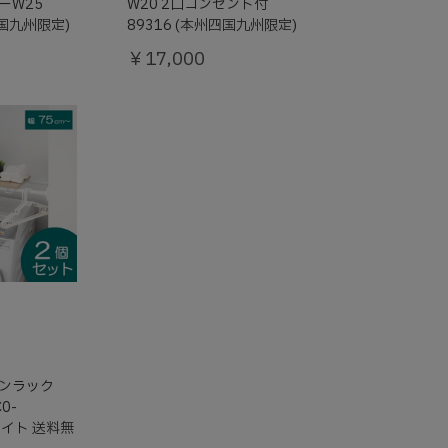
ーW25
W20 2口コンセント付
四国九州限定)
89316 (本州四国九州限定)
￥17,000
ンラック
0-
ワイト 送料無