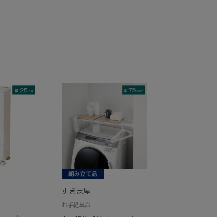
すきま屋
お手軽革命