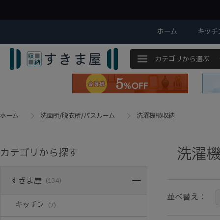
ホーム
キッチ
カテゴリから選ぶ
ホーム
洗面所/脱衣所/バスルーム
洗濯機横収納
洗濯
カテゴリから探す
すきま屋
(134)
並べ替え：
キッチン
(7)