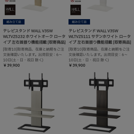
テレビスタンド WALL V3SW
テレビスタンド WALL V3SW
WLTVZ5232 ホワイトオーク ロータ
WLTVZ5111 サテンホワイト ロータ
イプ 左右首振り機能搭載 [取寄商品]
イプ 左右首振り機能搭載 [取寄商品]
[取寄10]取寄商品、在庫と納期をご注
[取寄10]取寄商品、在庫と納期をご注
文後確認いたします。出荷目安：6～
文後確認いたします。出荷目安：6～
10日(土・日・祝日 除く)
10日(土・日・祝日 除く)
￥39,900
￥39,900