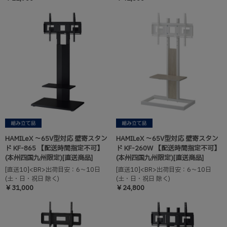
HAMILeX ～65V型対応 壁寄スタン
HAMILeX ～65V型対応 壁寄スタン
ド KF-865 【配送時間指定不可】
ド KF-260W 【配送時間指定不可】
(本州四国九州限定)[直送商品]
(本州四国九州限定)[直送商品]
[直送10]<BR>出荷目安：6～10日
[直送10]<BR>出荷目安：6～10日
(土・日・祝日 除く)
(土・日・祝日 除く)
￥31,000
￥24,800