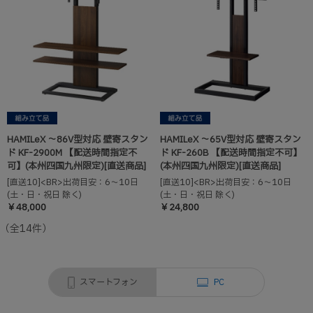
HAMILeX ～86V型対応 壁寄スタン
HAMILeX ～65V型対応 壁寄スタン
ド KF-2900M 【配送時間指定不
ド KF-260B 【配送時間指定不可】
可】(本州四国九州限定)[直送商品]
(本州四国九州限定)[直送商品]
[直送10]<BR>出荷目安：6～10日
[直送10]<BR>出荷目安：6～10日
(土・日・祝日 除く)
(土・日・祝日 除く)
￥48,000
￥24,800
（全
14
件
）
スマートフォン
PC