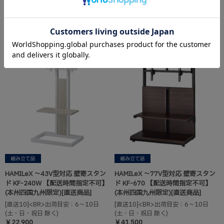
(本州四国九州限定)[直送商品]
(本州四国九州限定)[直送商品]
[直送10]<BR>出荷目安：6～10日
[直送10]<BR>出荷目安：6～10日
(土・日・祝日 除く)
(土・日・祝日 除く)
￥29,200
￥22,900
HAMILeX ～43V型対応 壁寄スタン
HAMILeX ～77V型対応 壁寄スタン
ド KF-240W 【配送時間指定不可】
ド KF-670 【配送時間指定不可】
(本州四国九州限定)[直送商品]
(本州四国九州限定)[直送商品]
[直送10]<BR>出荷目安：6～10日
[直送10]<BR>出荷目安：6～10日
(土・日・祝日 除く)
(土・日・祝日 除く)
￥22,900
￥41,500