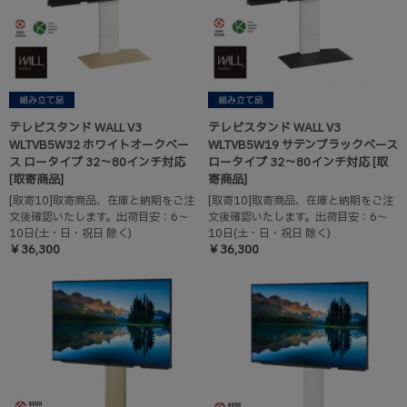
テレビスタンド WALL V3
テレビスタンド WALL V3
WLTVB5W32 ホワイトオークベー
WLTVB5W19 サテンブラックベース
ス ロータイプ 32～80インチ対応
ロータイプ 32～80インチ対応 [取
[取寄商品]
寄商品]
[取寄10]取寄商品、在庫と納期をご注
[取寄10]取寄商品、在庫と納期をご注
文後確認いたします。出荷目安：6～
文後確認いたします。出荷目安：6～
10日(土・日・祝日 除く)
10日(土・日・祝日 除く)
￥36,300
￥36,300