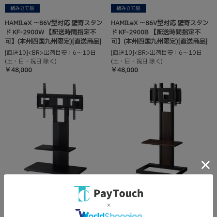
HAMILeX ～86V型対応 壁寄スタン
HAMILeX ～86V型対応 壁寄スタン
ド KF-2900W 【配送時間指定不
ド KF-2900B 【配送時間指定不
可】(本州四国九州限定)[直送商品]
可】(本州四国九州限定)[直送商品]
[直送10]<BR>出荷目安：6～10日
[直送10]<BR>出荷目安：6～10日
(土・日・祝日 除く)
(土・日・祝日 除く)
￥48,000
￥48,000
HAMILeX ～65V型対応 壁寄スタン
HAMILeX ～43V型対応 壁寄スタン
ド KF-860 【配送時間指定不可】
ド KF-240B 【配送時間指定不可】