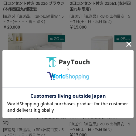
口コンセント付き 25236 ブラウン
2口コンセント付き 23561 (本州四
(本州四国九州限定)
国九州限定)
[直送5]「直送品」<BR>出荷目安：5
[直送5]「直送品」<BR>出荷目安：5
～7日(土・日・祝日 除く)
～7日(土・日・祝日 除く)
￥20,000
￥15,000
[直送商品] スリムワゴン W20 2口コ
[直送商品] スリムワゴン W25
ンセント付 89316 (本州四国九州限
52874 (本州四国九州限定)
定)
[直送5]「直送品」<BR>出荷目安：5
～7日(土・日・祝日 除く)
[直送5]「直送品」<BR>出荷目安：5
￥17,000
～7日(土・日・祝日 除く)