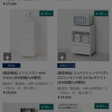
￥17,000
[直送商品] スリムワゴン W30
[直送商品] コンパクトレンジワゴン
27632 (本州四国九州限定)
2口コンセント付 23736 ホワイト
(本州四国九州限定)
[直送5]「直送品」<BR>出荷目安：5
～7日(土・日・祝日 除く)
[直送5]「直送品」<BR>出荷目安：5
￥18,000
～7日(土・日・祝日 除く)
￥29,000