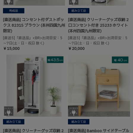
[直送商品] コンセント付ダストボッ
[直送商品] クリーナーグッズ収納 2
クス 82315 ブラウン (本州四国九州
口コンセント付き 25233 ホワイト
限定)
(本州四国九州限定)
[直送5]「直送品」<BR>出荷目安：5
[直送5]「直送品」<BR>出荷目安：5
～7日(土・日・祝日 除く)
～7日(土・日・祝日 除く)
￥15,000
￥20,000
[直送商品] クリーナーグッズ収納 2
[直送商品] Bamboo サイドテーブル