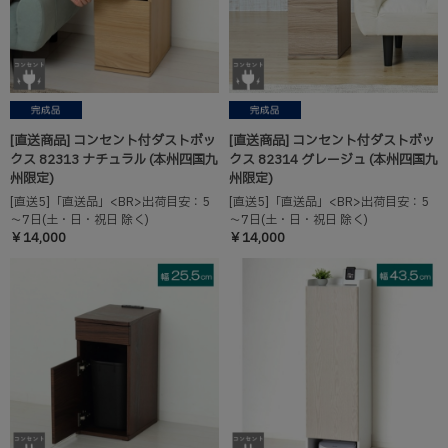
[直送商品] コンセント付ダストボッ
[直送商品] コンセント付ダストボッ
クス 82313 ナチュラル (本州四国九
クス 82314 グレージュ (本州四国九
州限定)
州限定)
[直送5]「直送品」<BR>出荷目安：5
[直送5]「直送品」<BR>出荷目安：5
～7日(土・日・祝日 除く)
～7日(土・日・祝日 除く)
￥14,000
￥14,000