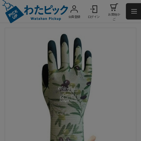
お買物か
会員登録
ログイン
ご