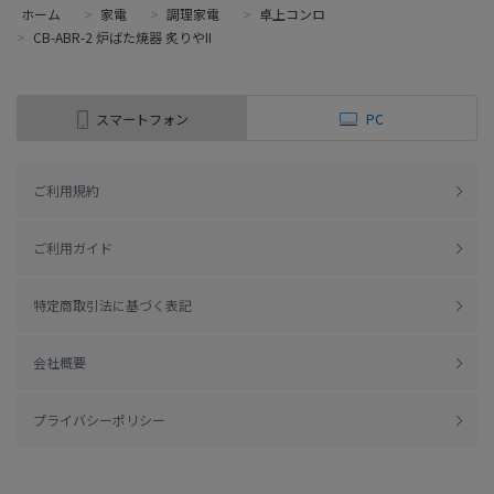
ホーム
>
家電
>
調理家電
>
卓上コンロ
>
CB-ABR-2 炉ばた焼器 炙りやII
スマートフォン
PC
ご利用規約
ご利用ガイド
特定商取引法に基づく表記
会社概要
プライバシーポリシー