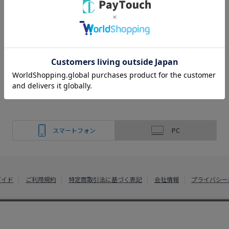
スマートフォン
PC
ガイド
ご利用規約
特定商取引法に基づく表記
会社情報
プライバシー
綿半ホームエイド
Copyright 2022
Watahan Homeaid Co., Ltd. Powered by Watahan Partn