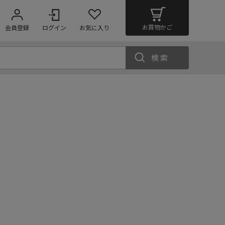
お買物かご
会員登録
ログイン
お気に入り
検索