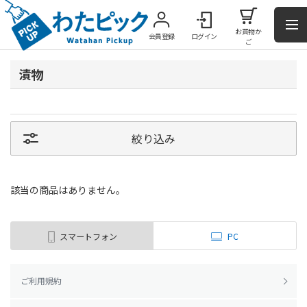
お買物か
会員登録
ログイン
ご
漬物
絞り込み
該当の商品はありません。
スマートフォン
PC
ご利用規約