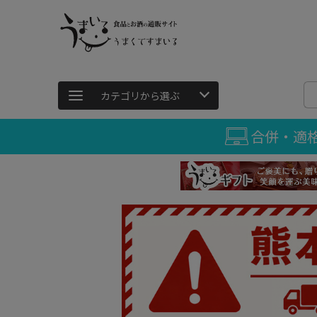
カテゴリから選ぶ
合併・適