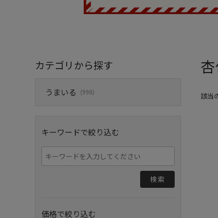
杏
カテゴリから探す
うまいる
(998)
該当
キーワードで絞り込む
検索
価格で絞り込む