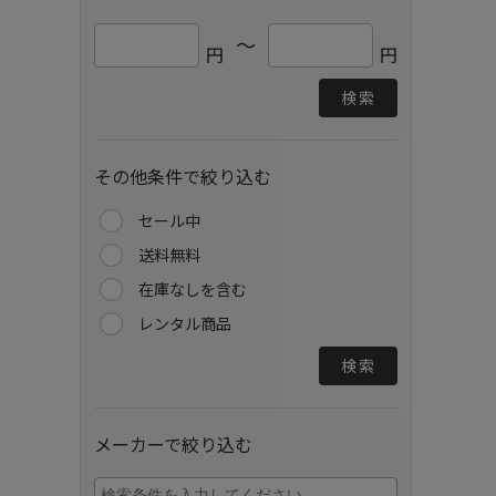
～
円
円
検索
その他条件で絞り込む
セール中
送料無料
在庫なしを含む
レンタル商品
検索
メーカーで絞り込む