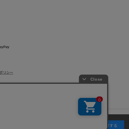
ポリシー
s Co., Ltd.
キーの使用に同意するものとします。詳細については
同意する