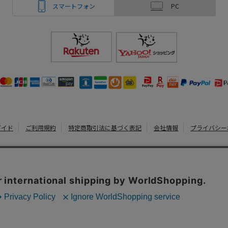
スマートフォン
PC
ガイド
ご利用規約
特定商取引法に基づく表記
会社情報
プライバシー
うまいる
Copyright 2022
Watahan.com Co., Ltd. Powered by Watahan Partner
、クッキーを利用しています。サイト利用を継続することにより、クッ