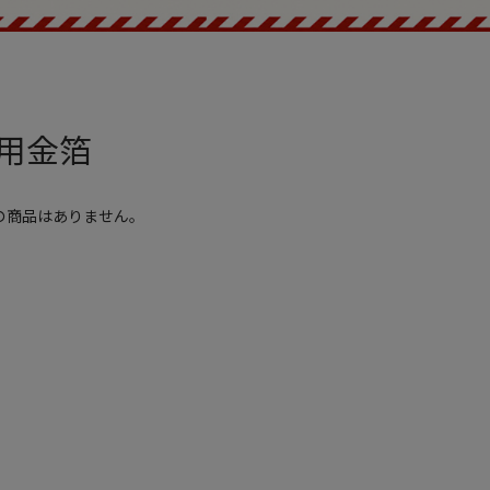
用金箔
の商品はありません。