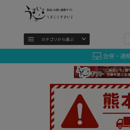
カテゴリから選ぶ
合併・適