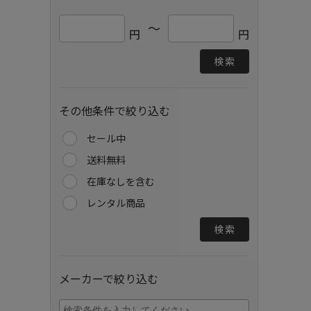
～
円
円
検索
その他条件で絞り込む
セール中
送料無料
在庫なしを含む
レンタル商品
検索
メーカーで絞り込む