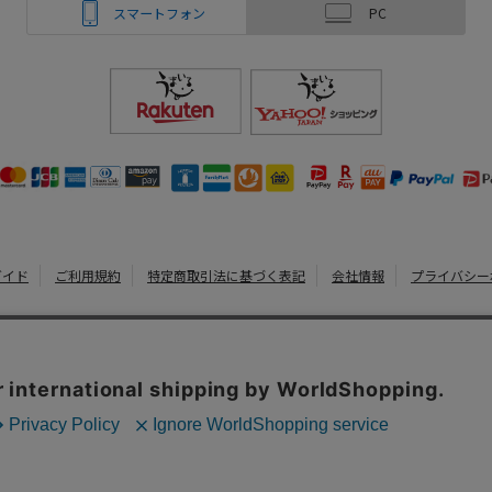
スマートフォン
PC
ガイド
ご利用規約
特定商取引法に基づく表記
会社情報
プライバシー
うまいる
Copyright 2022
Watahan.com Co., Ltd. Powered by Watahan Partner
、クッキーを利用しています。サイト利用を継続することにより、クッ