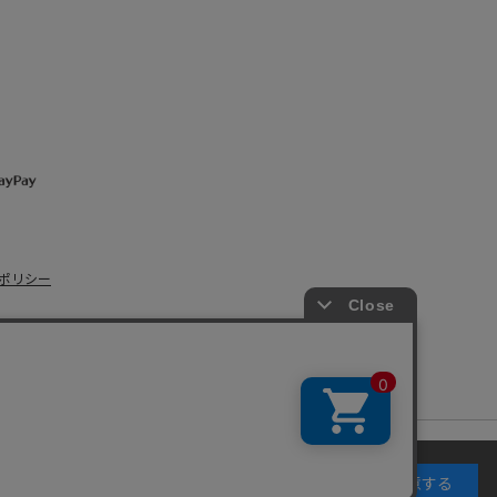
ポリシー
s Co., Ltd.
キーの使用に同意するものとします。詳細については
同意する