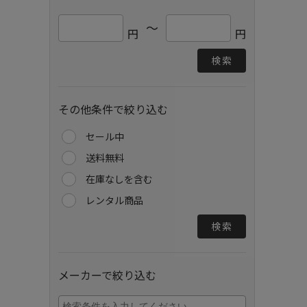
～
円
円
検索
その他条件で絞り込む
セール中
送料無料
在庫なしを含む
レンタル商品
検索
メーカーで絞り込む