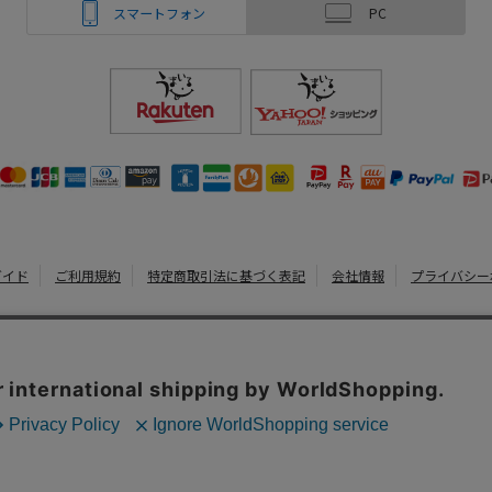
スマートフォン
PC
ガイド
ご利用規約
特定商取引法に基づく表記
会社情報
プライバシー
うまいる
Copyright 2022
Watahan.com Co., Ltd. Powered by Watahan Partner
、クッキーを利用しています。サイト利用を継続することにより、クッ