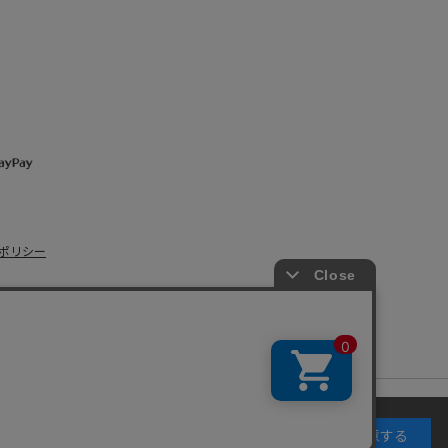
ポリシー
s Co., Ltd.
キーの使用に同意するものとします。詳細については
同意する