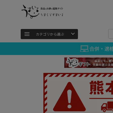
カテゴリから選ぶ
合併・適