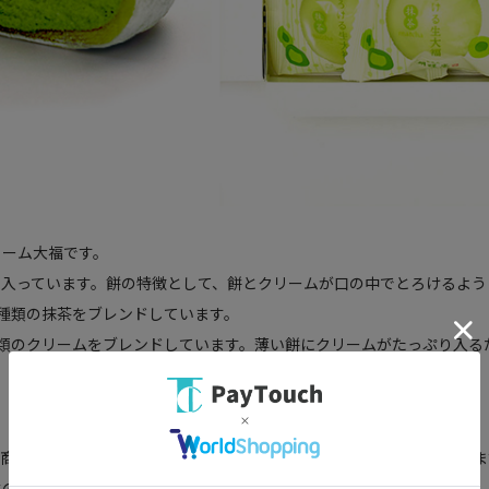
リーム大福です。
く入っています。餅の特徴として、餅とクリームが口の中でとろけるよう
種類の抹茶をブレンドしています。
類のクリームをブレンドしています。薄い餅にクリームがたっぷり入る
く商品であるため、抹茶の香り、味が口の中で広がる商品に仕上げていま
性の良い抹茶を選定して抹茶クリームを作りました。