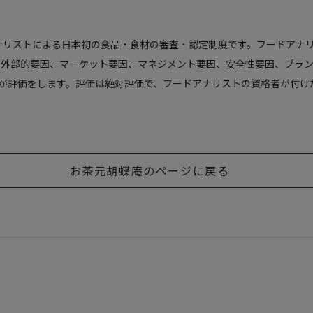
リストによる日本初の食品・食材の審査・認定制度です。フードアナリス
外部的要因、マーケット要因、マネジメント要因、安全性要因、ブラン
者が評価をします。評価は絶対評価で、フードアナリストの資格者が付け
お茶元胡蝶庵のページに戻る