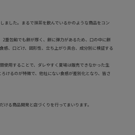
始しました。まるで抹茶を飲んでいるかのような商品をコン
、2重包餡でも餅が厚く、餅に弾力があるため、口の中に餅
食感、口どけ、固形性、立ち上がり具合、成分別に検証する
類使用することで、ダレやすく夏場は販売できなかった生
とろけるのが特徴で、他社にない食感が差別化となり、皆さ
だける商品開発と店づくりを行ってまいります。