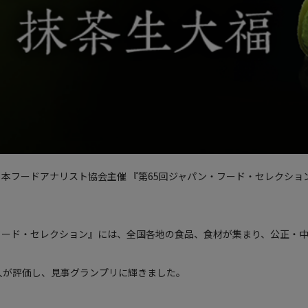
フードアナリスト協会主催 『第65回ジャパン・フード・セレクション(
フード・セレクション』には、全国各地の食品、食材が集まり、公正・
0人が評価し、見事グランプリに輝きました。