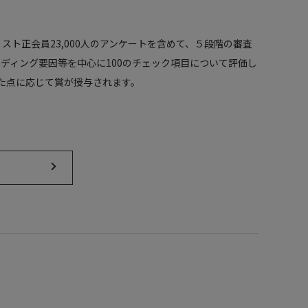
ト正会員23,000人のアンケートを含めて、５段階の審査
ディング要因等を中心に100のチェック項目について評価し
た点に応じて賞が授与されます。