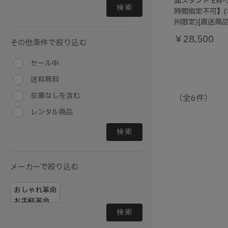
面スタンド EW-
検索
時間指定不可】
州限定)[直送商品
￥28,500
その他条件で絞り込む
セール中
送料無料
在庫なしを含む
（全6件）
レンタル商品
検索
メーカーで絞り込む
検索