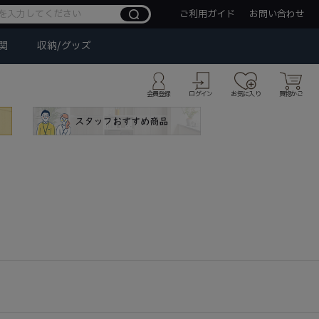
ご利用ガイド
お問い合わせ
関
収納/グッズ
会員登録
ログイン
お気に入り
買物かご