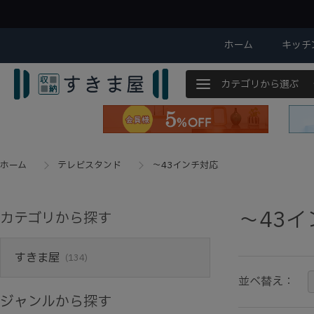
ホーム
キッチ
カテゴリから選ぶ
ホーム
テレビスタンド
～43インチ対応
～43
カテゴリから探す
すきま屋
(134)
並べ替え：
ジャンルから探す