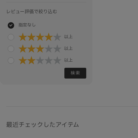
レビュー評価で絞り込む
指定なし
以上
以上
以上
検索
最近チェックしたアイテム