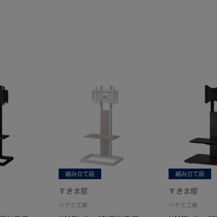
すきま屋
すきま屋
ハヤミ工産
ハヤミ工産