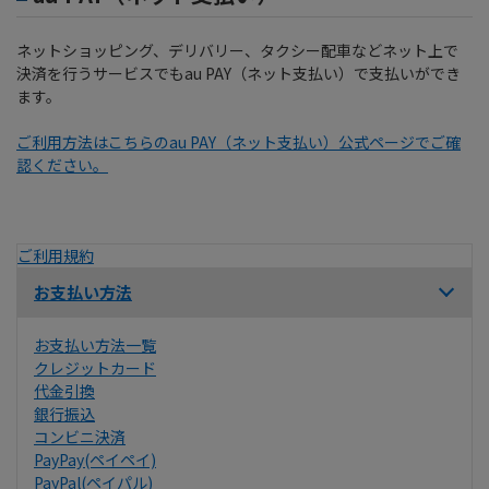
ネットショッピング、デリバリー、タクシー配車などネット上で
決済を行うサービスでもau PAY（ネット支払い）で支払いができ
ます。
ご利用方法はこちらのau PAY（ネット支払い）公式ページでご確
認ください。
ご利用規約
お支払い方法
お支払い方法一覧
クレジットカード
代金引換
銀行振込
コンビニ決済
PayPay(ペイペイ)
PayPal(ペイパル)