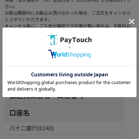
さい。
お振込期限内にお振込み頂けなかった場合、ご注文をキャンセル
とさせていただきます。
キャンセル後に、ご入金が確認でき在庫が無い場合は、手数料お
客様負担で返金させていただきます。
振込先
「入金案内メール」ご確認後に下記口座へお振込みください。
銀行名
振込先支店名・口座番号
口座名
八十二銀行(0143)