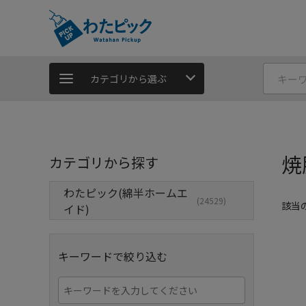
カテゴリから選ぶ
焼
カテゴリから探す
わたピック(綿半ホームエ
(24529)
該当
イド)
キーワードで絞り込む