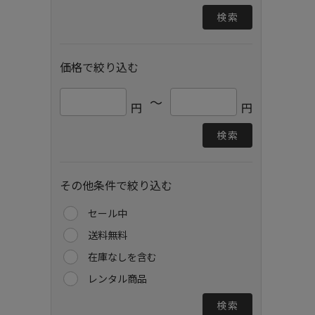
検索
価格で絞り込む
～
円
円
検索
その他条件で絞り込む
セール中
送料無料
在庫なしを含む
レンタル商品
検索