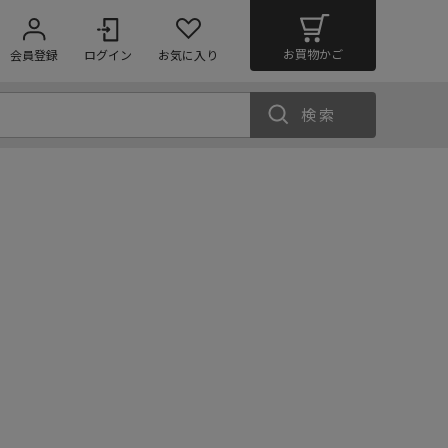
お買物かご
会員登録
ログイン
お気に入り
検索