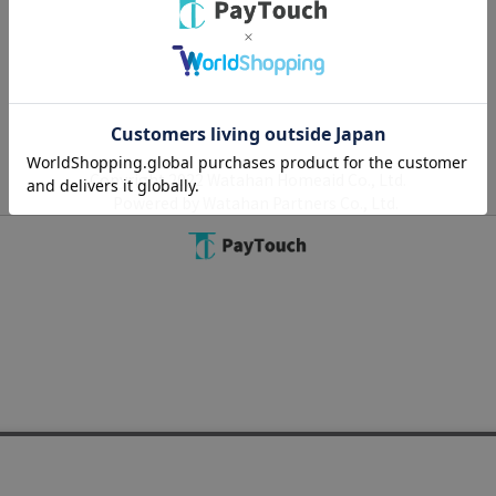
Copyright 2022
Watahan Homeaid Co., Ltd.
Powered by Watahan Partners Co., Ltd.