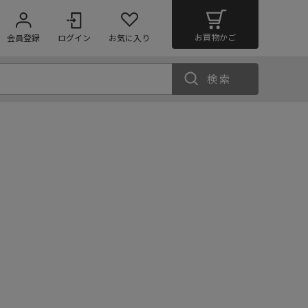
お買物かご
会員登録
ログイン
お気に入り
検索