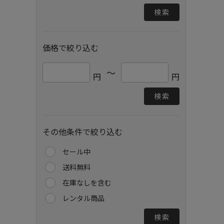
検索
価格で絞り込む
～
円
円
検索
その他条件で絞り込む
セール中
送料無料
在庫なしを含む
レンタル商品
検索