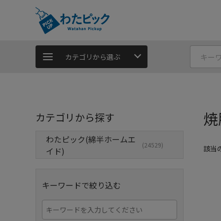
カテゴリから選ぶ
焼
カテゴリから探す
わたピック(綿半ホームエ
(24529)
該当
イド)
キーワードで絞り込む