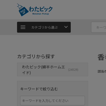
カテゴリから選ぶ
香
カテゴリから探す
わたピック(綿半ホームエ
(24529)
該当
イド)
キーワードで絞り込む