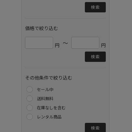
検索
価格で絞り込む
～
円
円
検索
その他条件で絞り込む
セール中
送料無料
在庫なしを含む
レンタル商品
検索