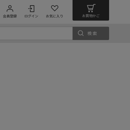
お買物かご
会員登録
ログイン
お気に入り
検索