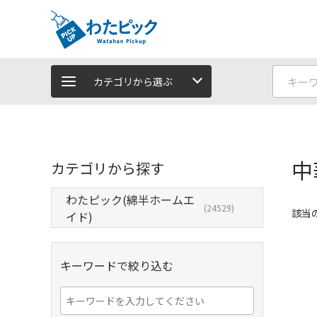
カテゴリから選ぶ
中
カテゴリから探す
わたピック(綿半ホームエ
(24529)
該当
イド)
キーワードで絞り込む