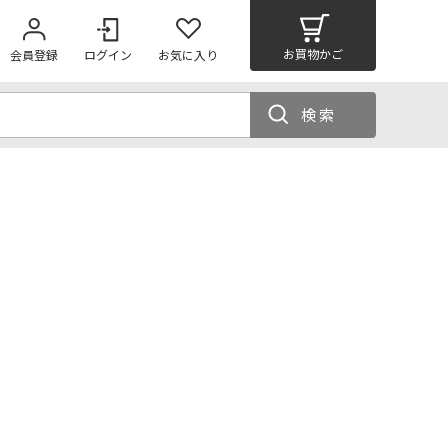
お買物かご
会員登録
ログイン
お気に入り
検索