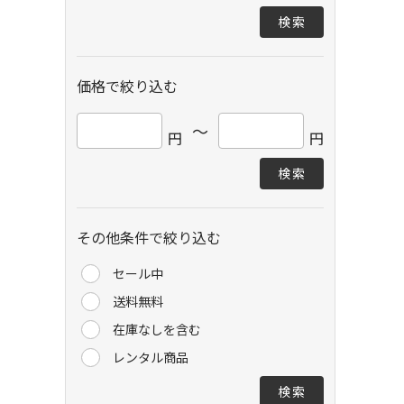
検索
価格で絞り込む
～
円
円
検索
その他条件で絞り込む
セール中
送料無料
在庫なしを含む
レンタル商品
検索