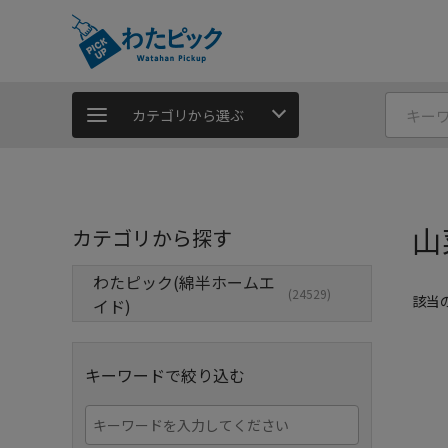
カテゴリから選ぶ
山
カテゴリから探す
わたピック(綿半ホームエ
(24529)
該当
イド)
キーワードで絞り込む