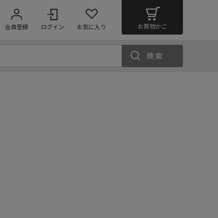
お買物かご
会員登録
ログイン
お気に入り
検索