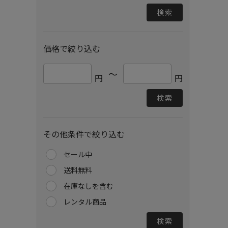
検索
価格で絞り込む
～
円
円
検索
その他条件で絞り込む
セール中
送料無料
在庫なしを含む
レンタル商品
検索