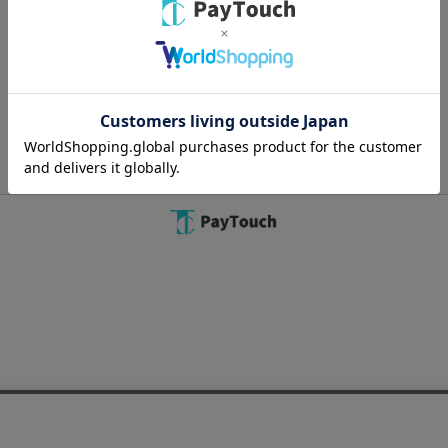
Copyright 2022
Watahan Homeaid Co., Ltd.
Powered by Watahan Partners Co., Ltd.