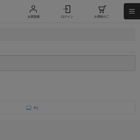
会員登録
ログイン
お買物かご
PC