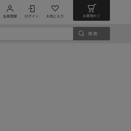
お買物かご
会員登録
ログイン
お気に入り
検索