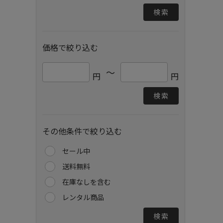
検索
価格で絞り込む
～
円
円
検索
その他条件で絞り込む
セール中
送料無料
在庫なしを含む
レンタル商品
検索