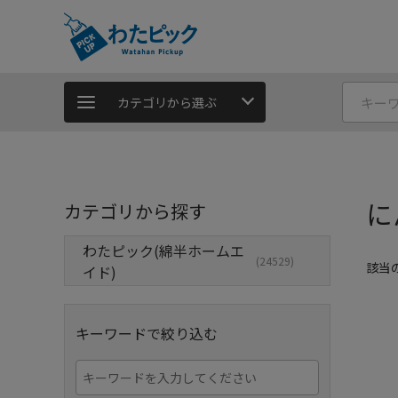
カテゴリから選ぶ
に
カテゴリから探す
わたピック(綿半ホームエ
(24529)
該当
イド)
キーワードで絞り込む