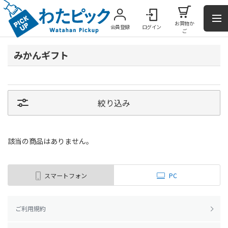
お買物か
会員登録
ログイン
ご
みかんギフト
絞り込み
該当の商品はありません。
スマートフォン
PC
ご利用規約