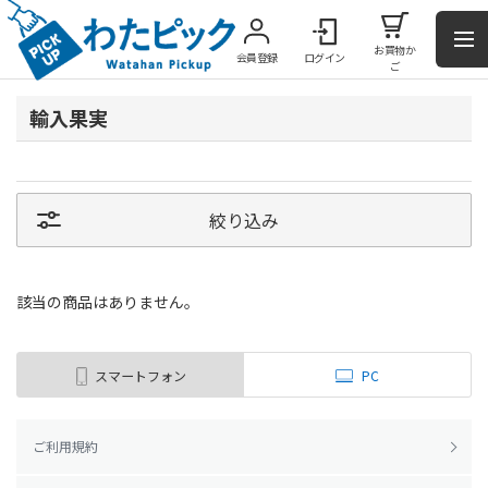
お買物か
会員登録
ログイン
ご
輸入果実
絞り込み
該当の商品はありません。
スマートフォン
PC
ご利用規約