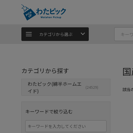
カテゴリから選ぶ
国
カテゴリから探す
わたピック(綿半ホームエ
(24529)
該当
イド)
キーワードで絞り込む