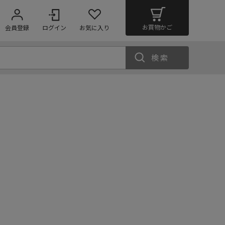
お買物かご
会員登録
ログイン
お気に入り
検索