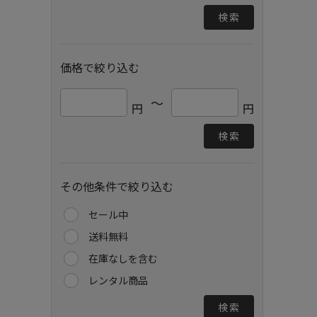
検索
価格で絞り込む
～
円
円
検索
その他条件で絞り込む
セール中
送料無料
在庫なしを含む
レンタル商品
検索