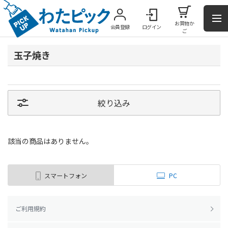
お買物か
会員登録
ログイン
ご
玉子焼き
絞り込み
該当の商品はありません。
スマートフォン
PC
ご利用規約