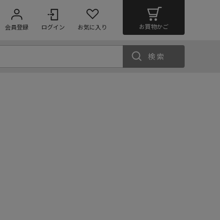
お買物かご
会員登録
ログイン
お気に入り
検索