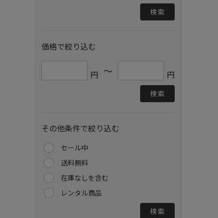
検索
価格で絞り込む
～
円
円
検索
その他条件で絞り込む
セール中
送料無料
在庫なしを含む
レンタル商品
検索