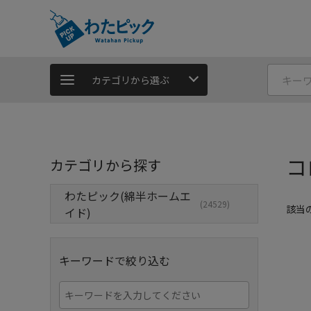
カテゴリから選ぶ
コ
カテゴリから探す
わたピック(綿半ホームエ
(24529)
該当
イド)
キーワードで絞り込む