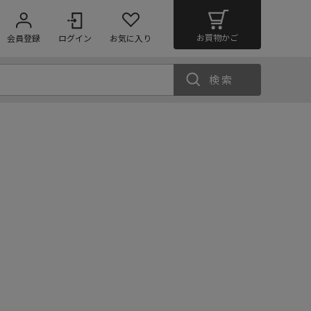
お買物かご
会員登録
ログイン
お気に入り
検索