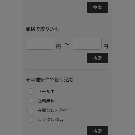
検索
価格で絞り込む
～
円
円
検索
その他条件で絞り込む
セール中
送料無料
在庫なしを含む
レンタル商品
検索