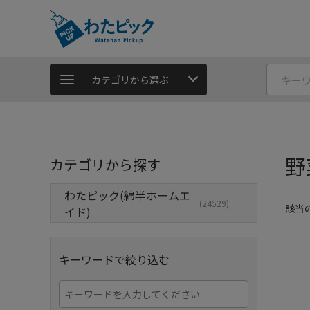
カテゴリから選ぶ
野
カテゴリから探す
わたピック(綿半ホームエ
(24529)
該当
イド)
キーワードで絞り込む