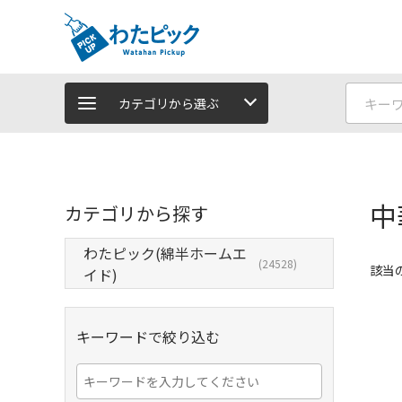
カテゴリから選ぶ
中
カテゴリから探す
わたピック(綿半ホームエ
(24528)
該当
イド)
キーワードで絞り込む