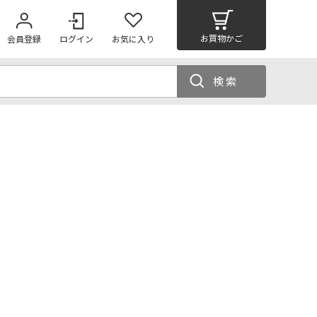
お買物かご
会員登録
ログイン
お気に入り
検索