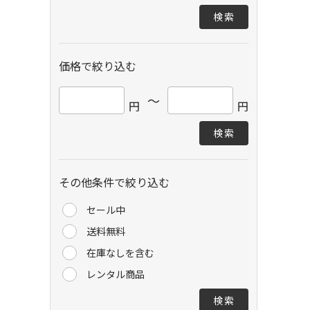
検索
価格で絞り込む
～
円
円
検索
その他条件で絞り込む
セール中
送料無料
在庫なしを含む
レンタル商品
検索