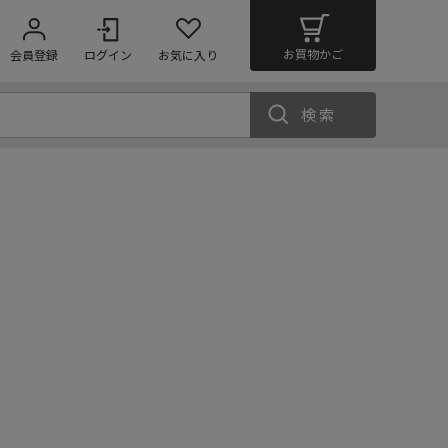
お買物かご
会員登録
ログイン
お気に入り
検索