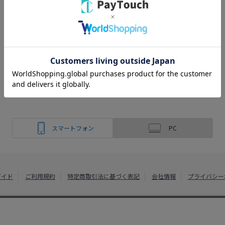
スマートフォン
PC
ガイド
ご利用規約
特定商取引法に基づく表記
会社情報
プライバシー
綿半ホームエイド
Copyright 2022
Watahan Homeaid Co., Ltd. Powered by Watahan Partn