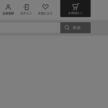
お買物かご
会員登録
ログイン
お気に入り
検索