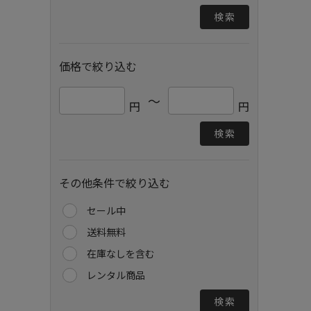
検索
価格で絞り込む
～
円
円
検索
その他条件で絞り込む
セール中
送料無料
在庫なしを含む
レンタル商品
検索