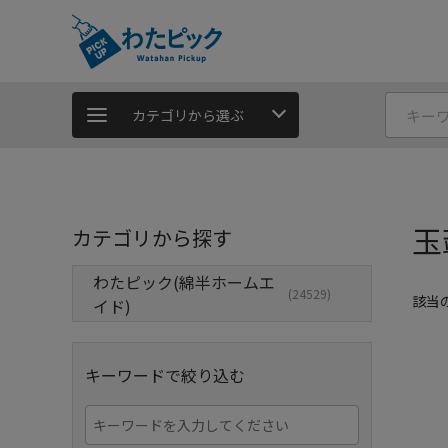
カテゴリから選ぶ
玉
カテゴリから探す
わたピック(綿半ホームエ
(24529)
該当
イド)
キーワードで絞り込む