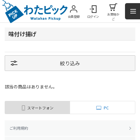
お買物か
会員登録
ログイン
ご
味付け揚げ
絞り込み
該当の商品はありません。
スマートフォン
PC
ご利用規約