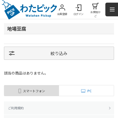
お買物か
会員登録
ログイン
ご
地場豆腐
絞り込み
該当の商品はありません。
スマートフォン
PC
ご利用規約