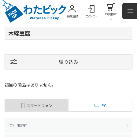
お買物か
会員登録
ログイン
ご
木綿豆腐
絞り込み
該当の商品はありません。
スマートフォン
PC
ご利用規約